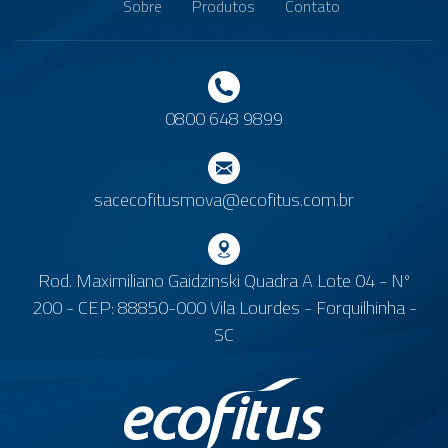
Sobre
Produtos
Contato
0800 648 9899
sacecofitusmova@ecofitus.com.br
Rod. Maximiliano Gaidzinski Quadra A Lote 04 - Nº
200 - CEP: 88850-000 Vila Lourdes - Forquilhinha -
SC