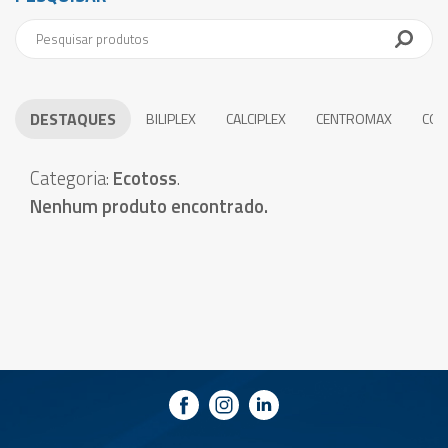
DESTAQUES
BILIPLEX
CALCIPLEX
CENTROMAX
COE
Categoria:
Ecotoss
.
Nenhum produto encontrado.