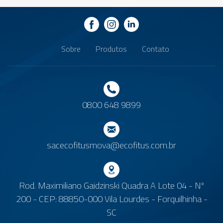
Sobre
Produtos
Contato
0800 648 9899
sacecofitusmova@ecofitus.com.br
Rod. Maximiliano Gaidzinski Quadra A Lote 04 - Nº
200 - CEP: 88850-000 Vila Lourdes - Forquilhinha -
SC