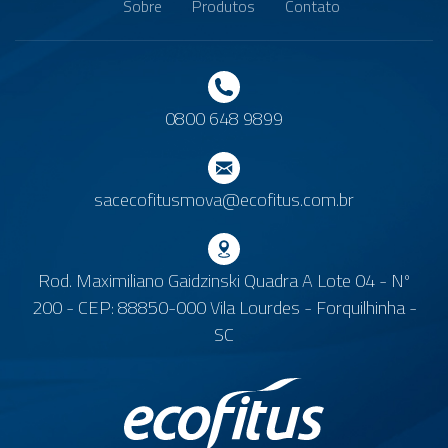
Sobre
Produtos
Contato
0800 648 9899
sacecofitusmova@ecofitus.com.br
Rod. Maximiliano Gaidzinski Quadra A Lote 04 - Nº
200 - CEP: 88850-000 Vila Lourdes - Forquilhinha -
SC