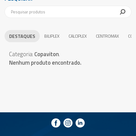
DESTAQUES
BILIPLEX
CALCIPLEX
CENTROMAX
COE
Categoria:
Copaviton
.
Nenhum produto encontrado.