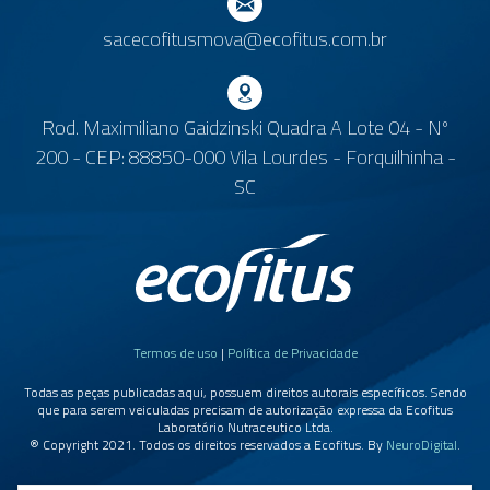
sacecofitusmova@ecofitus.com.br
Rod. Maximiliano Gaidzinski Quadra A Lote 04 - Nº
200 - CEP: 88850-000 Vila Lourdes - Forquilhinha -
SC
Termos de uso
|
Política de Privacidade
Todas as peças publicadas aqui, possuem direitos autorais específicos. Sendo
que para serem veiculadas precisam de autorização expressa da Ecofitus
Laboratório Nutraceutico Ltda.
® Copyright 2021. Todos os direitos reservados a Ecofitus. By
NeuroDigital
.